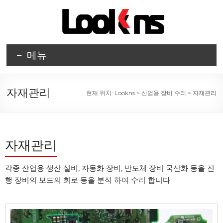
메뉴
자재관리
현재 위치:
Lookns
>
산업용 장비 수리
>
자재관리
자재관리
각종 산업용 생산 설비, 자동화 장비, 반도체 장비 국산화 등을 진
행 장비의 보드의 회로 등을 분석 하여 수리 합니다.