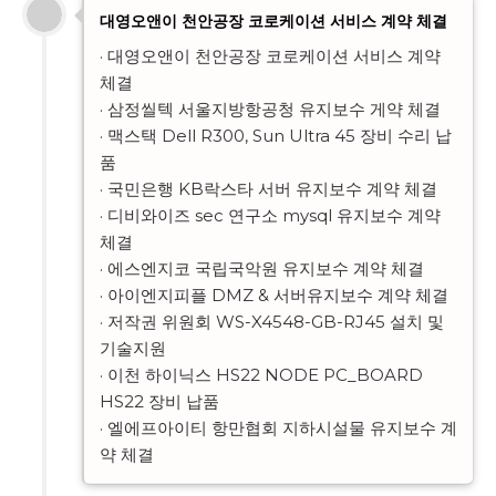
대영오앤이 천안공장 코로케이션 서비스 계약 체결
· 대영오앤이 천안공장 코로케이션 서비스 계약 
체결

· 삼정씰텍 서울지방항공청 유지보수 게약 체결

· 맥스택 Dell R300, Sun Ultra 45 장비 수리 납
품

· 국민은행 KB락스타 서버 유지보수 계약 체결

· 디비와이즈 sec 연구소 mysql 유지보수 계약 
체결

· 에스엔지코 국립국악원 유지보수 계약 체결

· 아이엔지피플 DMZ & 서버유지보수 계약 체결

· 저작권 위원회 WS-X4548-GB-RJ45 설치 및 
기술지원

· 이천 하이닉스 HS22 NODE PC_BOARD 
HS22 장비 납품

· 엘에프아이티 항만협회 지하시설물 유지보수 계
약 체결