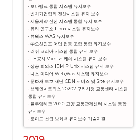
· 보나뱅크 통합 시스템 유지보수

· 벤처기업협회 전산시스템 유지 보수

· 서울제약 전산 시스템 통합 유지 보수

· 유라 연구소 Linux 시스템 유지보수

· 뷰웍스 WAS 유지보수

· ㈜오션인포 어업 협동 조합 통합 유지보수

· 러쉬 코리아 시스템 통합 유지 보수

· LH공사 Varnish 캐쉬 시스템 유지 보수

· 상공 회의소 IBM P Unix 시스템 유지 보수

· 나스 미디어 Web,Was 시스템 유지보수

· 문화재 보호 재단 CDN 서비스 및 Site 유지보수

· 브레인네트웍스 20202 구리시청 교통센터 시스템 
통합 유지보수

· 블루엠테크 2020 고양 교통관제센터 시스템 통합 
유지보수

· 로이드 선급 방화벽 유지보수 기술지원
2019