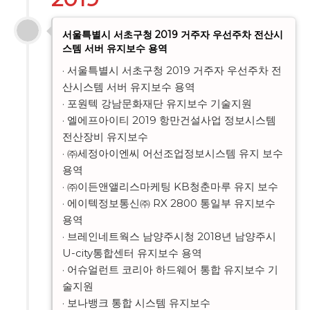
서울특별시 서초구청 2019 거주자 우선주차 전산시
스템 서버 유지보수 용역
· 서울특별시 서초구청 2019 거주자 우선주차 전
산시스템 서버 유지보수 용역

· 포원텍 강남문화재단 유지보수 기술지원

· 엘에프아이티 2019 항만건설사업 정보시스템 
전산장비 유지보수

· ㈜세정아이엔씨 어선조업정보시스템 유지 보수 
용역

· ㈜이든앤앨리스마케팅 KB청춘마루 유지 보수

· 에이텍정보통신㈜ RX 2800 통일부 유지보수 
용역

· 브레인네트웍스 남양주시청 2018년 남양주시 
U-city통합센터 유지보수 용역

· 어슈얼런트 코리아 하드웨어 통합 유지보수 기
술지원

· 보나뱅크 통합 시스템 유지보수
