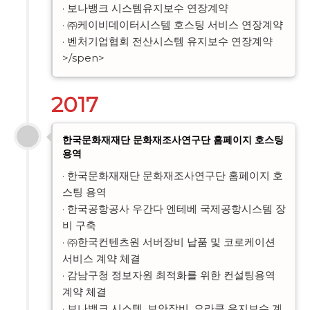
· 보나뱅크 시스템유지보수 연장계약

· ㈜케이비데이터시스템 호스팅 서비스 연장계약

· 벤처기업협회 전산시스템 유지보수 연장계약
>/spen>
2017
한국문화재재단 문화재조사연구단 홈페이지 호스팅
용역
· 한국문화재재단 문화재조사연구단 홈페이지 호
스팅 용역

· 한국공항공사 우간다 엔테베 국제공항시스템 장
비 구축

· ㈜한국컨텐츠원 서버장비 납품 및 코로케이션 
서비스 계약 체결

· 감남구청 정보자원 최적화를 위한 컨설팅용역 
계약 체결

· 보나뱅크 시스템, 보안장비, 오라클 유지보수 계