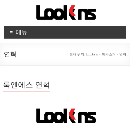
메뉴
연혁
현재 위치:
Lookns
>
회사소개
>
연혁
룩엔에스 연혁