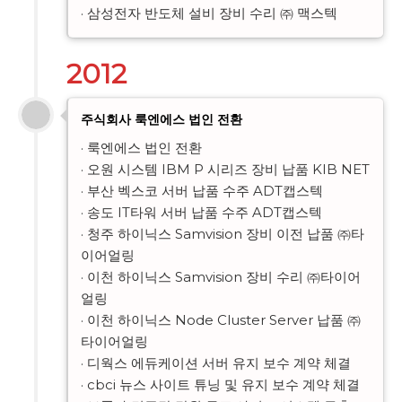
· 삼성전자 반도체 설비 장비 수리 ㈜ 맥스텍
2012
주식회사 룩엔에스 법인 전환
· 룩엔에스 법인 전환

· 오원 시스템 IBM P 시리즈 장비 납품 KIB NET

· 부산 벡스코 서버 납품 수주 ADT캡스텍

· 송도 IT타워 서버 납품 수주 ADT캡스텍

· 청주 하이닉스 Samvision 장비 이전 납품 ㈜타
이어얼링

· 이천 하이닉스 Samvision 장비 수리 ㈜타이어
얼링

· 이천 하이닉스 Node Cluster Server 납품 ㈜
타이어얼링

· 디웍스 에듀케이션 서버 유지 보수 계약 체결

· cbci 뉴스 사이트 튜닝 및 유지 보수 계약 체결
