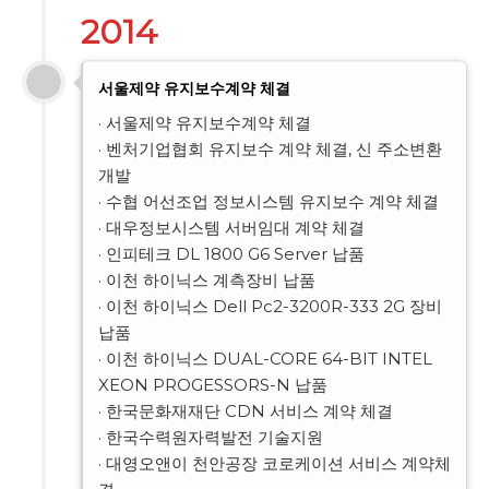
2014
서울제약 유지보수계약 체결
· 서울제약 유지보수계약 체결

· 벤처기업협회 유지보수 계약 체결, 신 주소변환
개발

· 수협 어선조업 정보시스템 유지보수 계약 체결

· 대우정보시스템 서버임대 계약 체결

· 인피테크 DL 1800 G6 Server 납품

· 이천 하이닉스 계측장비 납품

· 이천 하이닉스 Dell Pc2-3200R-333 2G 장비 
납품

· 이천 하이닉스 DUAL-CORE 64-BIT INTEL 
XEON PROGESSORS-N 납품

· 한국문화재재단 CDN 서비스 계약 체결

· 한국수력원자력발전 기술지원

· 대영오앤이 천안공장 코로케이션 서비스 계약체