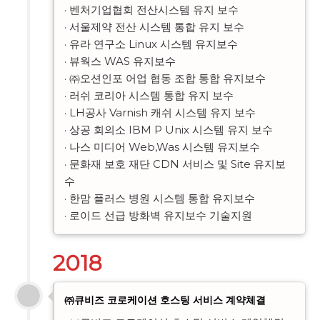
· 벤처기업협회 전산시스템 유지 보수

· 서울제약 전산 시스템 통합 유지 보수

· 유라 연구소 Linux 시스템 유지보수

· 뷰웍스 WAS 유지보수

· ㈜오션인포 어업 협동 조합 통합 유지보수

· 러쉬 코리아 시스템 통합 유지 보수

· LH공사 Varnish 캐쉬 시스템 유지 보수

· 상공 회의소 IBM P Unix 시스템 유지 보수

· 나스 미디어 Web,Was 시스템 유지보수

· 문화재 보호 재단 CDN 서비스 및 Site 유지보
수

· 한맘 플러스 병원 시스템 통합 유지보수

· 로이드 선급 방화벽 유지보수 기술지원
2018
㈜큐비즈 코로케이션 호스팅 서비스 계약체결