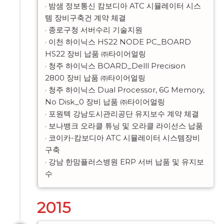
· 밤샘 정보통신 캄보디아 ATC 시뮬레이터 시스
템 장비구축건 계약 체결

· 종로구청 서버수리 기술지원

· 이천 하이닉스 HS22 NODE PC_BOARD 
HS22 장비 납품 ㈜타이어얼링

· 청주 하이닉스 BOARD_Delll Precision 
2800 장비 납품 ㈜타이어얼링

· 청주 하이닉스 Dual Processor, 6G Memory, 
No Disk_0 장비 납품 ㈜타이어얼링

· 포원텍 강남도시관리공단 유지보수 계약 체결

· 보나뱅크 오라클 튜닝 및 오라클 라이선스 납품

· 코이카-캄보디아 ATC 시뮬레이터 시스템장비 
구축

· 강남 한맘플러스병원 ERP 서버 납품 및 유지보
수
2015