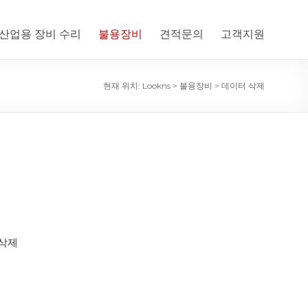
산업용 장비 수리
불용장비
견적문의
고객지원
현재 위치:
Lookns
>
불용장비
>
데이터 삭제
삭제
