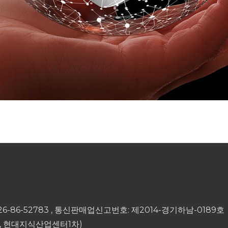
26-86-52783 , 통신판매업신고번호: 제2014-경기하남-0189호
풍동, 현대지식산업센터1차)