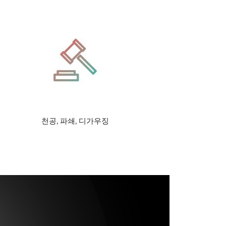
천공, 파쇄, 디가우징