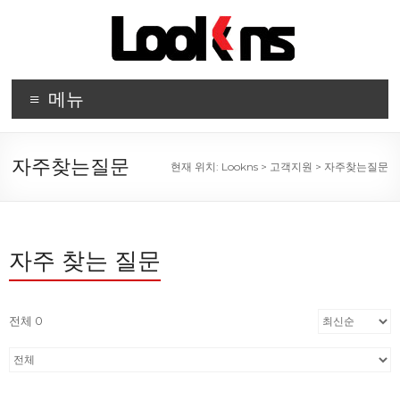
메뉴
자주찾는질문
현재 위치:
Lookns
>
고객지원
>
자주찾는질문
자주 찾는 질문
전체 0