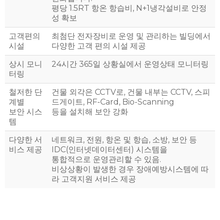
평당 1.5RT 항온 항습비, N+1냉각설비로 안정
성 확보
고객편의
최첨단 전자장비로 운영 및 관리하는 빌딩에서
시설
다양한 고객 편의 시설 제공
상시 모니
24시간 365일 상황실에서 운영상태 모니터링
터링
철저한 단
건물 외각은 CCTV로, 건물 내부는 CCTV, 스피
계별
드게이트, RF-Card, Bio-Scanning
보안 시스
등을 설치해 보안 강화
템
다양한 서
네트워크, 전원, 항온 및 항습, 소방, 보안 등
비스 제공
IDC(인터넷데이터센터) 시스템을
통합적으로 운영관리할 수 있음.
비상상황이 발생한 경우 장애예방시스템에 따
라 고객지원 서비스 제공