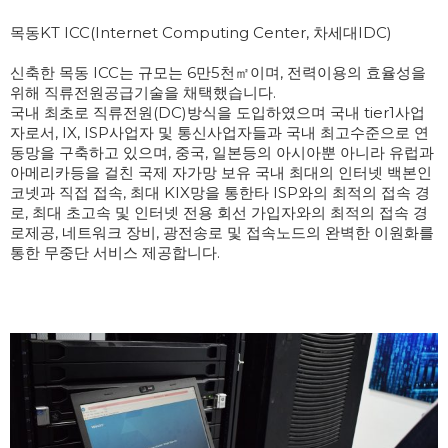
목동KT ICC(Internet Computing Center, 차세대IDC)

신축한 목동 ICC는 규모는 6만5천㎡이며, 전력이용의 효율성을 
위해 직류전원공급기술을 채택했습니다.

국내 최초로 직류전원(DC)방식을 도입하였으며 국내 tier1사업
자로서, IX, ISP사업자 및 통신사업자들과 국내 최고수준으로 연
동망을 구축하고 있으며, 중국, 일본등의 아시아뿐 아니라 유럽과 
아메리카등을 걸친 국제 자가망 보유 국내 최대의 인터넷 백본인 
코넷과 직접 접속, 최대 KIX망을 통한타 ISP와의 최적의 접속 경
로, 최대 초고속 및 인터넷 전용 회선 가입자와의 최적의 접속 경
로제공, 네트워크 장비, 광전송로 및 접속노드의 완벽한 이원화를 
통한 무중단 서비스 제공합니다.