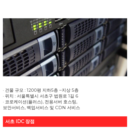
· 건물 규모 : 1200평 지하5층 ~지상 5층

· 위치 : 서울특별시 서초구 법원로 1길 6

· 코로케이션(플러스), 전용서버 호스팅,

서초 IDC 장점