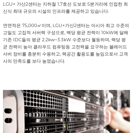
LGU+ 가산2센터는 지하철 1,7호선 도보로 5분거리에 인접한 최
신식 최대 규모의 시설의 인프라를 제공하고 있습니다.
연면적은 75,000㎡이며, LGU+가산2센터는 아시아 최고 수준의 
고밀도 고집적 서버랙 구성으로, 백당 평균 전력이 10kW에 달해 
기존 IDC들의 평균 2.2kw~3.3kW 수준보다 월등하며, 랙당 평
균 전력이 높아 클라우드 컴퓨팅등 고전력을 요구하는 블레이드 
서버 장비를 충분히 수용하고, 랙공간 활용도를 높임으로서 고객
사의 만족도를 보다 높였습니다. 