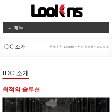
메뉴
IDC 소개
현재 위치:
Lookns
>
서버 호스팅
>
IDC 소개
IDC 소개
최적의 솔루션