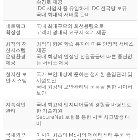
속경로 제공
IDC 사업자 중 유일하게 IDC 전국망 보유
국내 최대의 서버룸 완비
네트워크
국내 최대규모의 회선용량으로
확장성
고객이 광대역 요구시 적기 제공
최적의 전
최적의 항온 항습 유지에 따른 안정적 서비스
산시스템
제공
운영환경
국내 최상의 안정된 전원공급에 따른 중단없
제공
는 서비스 제공
철저한 보
국가 보안대상에 준하는 철저한 출입관리 및
안 시스템
시설보안
국내 최강의 보안관리팀 운용을 통한 사이버
보안
지속적인
국내 최고의 엔지니어들의 경험을 바탕으로
관리
한 기술지원
SecureNet 보험을 통한 사후 사고발생 대
비
국내외 인
아시아 최초의 MS사의 데이터센터 부문 국