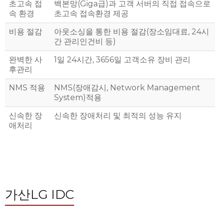
초고속 접
백본망(Giga급)과 고객 서버의 직접 접속으로
속 환경
초고속 접속환경 제공
비용 절감
아웃소싱을 통한 비용 절감(장소임대료, 24시
간 관리인건비 등)
완벽한 사
1일 24시간, 3656일 고객소유 장비 관리
후관리
NMS 적용
NMS(장애감시, Network Management
System)적용
신속한 장
신속한 장애처리 및 최적의 성능 유지
애처리
가산LG IDC