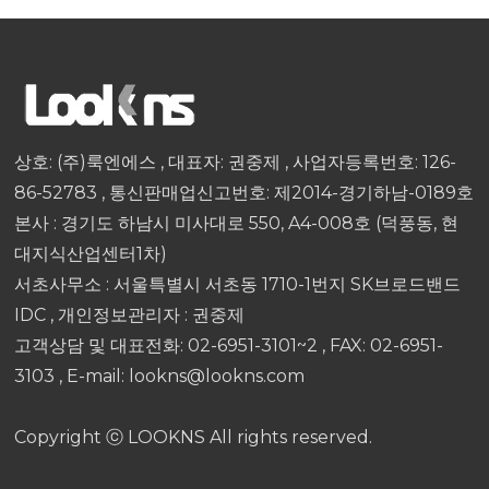
상호: (주)룩엔에스 , 대표자: 권중제 , 사업자등록번호: 126-
86-52783 , 통신판매업신고번호: 제2014-경기하남-0189호
본사 : 경기도 하남시 미사대로 550, A4-008호 (덕풍동, 현
대지식산업센터1차)
서초사무소 : 서울특별시 서초동 1710-1번지 SK브로드밴드
IDC , 개인정보관리자 : 권중제
고객상담 및 대표전화: 02-6951-3101~2 , FAX: 02-6951-
3103 , E-mail: lookns@lookns.com
Copyright ⓒ LOOKNS All rights reserved.