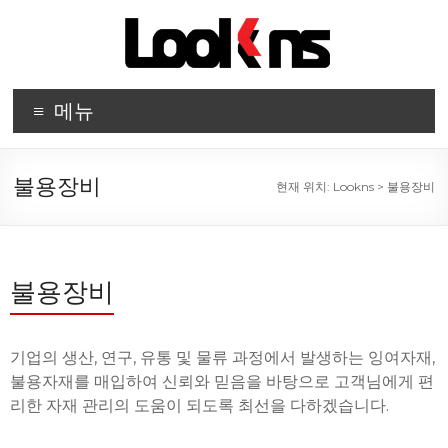
메뉴
불용장비
현재 위치:
Lookns
>
불용장비
불용장비
기업의 생산, 연구, 유통 및 물류 과정에서 발생하는 잉여자재,
불용자재를 매입하여 신뢰와 믿음을 바탕으로 고객님에게 편
리한 자재 관리의 도움이 되도록 최선을 다하겠습니다.