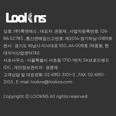
상호: (주)룩엔에스 , 대표자: 권중제 , 사업자등록번호: 126-
86-52783 , 통신판매업신고번호: 제2014-경기하남-0189호
본사 : 경기도 하남시 미사대로 550, A4-008호 (덕풍동, 현
대지식산업센터1차)
서초사무소 : 서울특별시 서초동 1710-1번지 SK브로드밴드
IDC , 개인정보관리자 : 권중제
고객상담 및 대표전화: 02-6951-3101~2 , FAX: 02-6951-
3103 , E-mail: lookns@lookns.com
Copyright ⓒ LOOKNS All rights reserved.