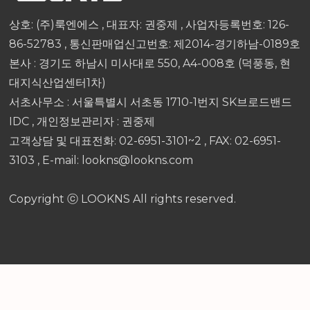
상호: (주)룩엔에스 , 대표자: 권중제 , 사업자등록번호: 126-
86-52783 , 통신판매업신고번호: 제2014-경기하남-0189호
본사 : 경기도 하남시 미사대로 550, A4-008호 (덕풍동, 현
대지식산업센터1차)
서초사무소 : 서울특별시 서초동 1710-1번지 SK브로드밴드
IDC , 개인정보관리자 : 권중제
고객상담 및 대표전화: 02-6951-3101~2 , FAX: 02-6951-
3103 , E-mail: lookns@lookns.com
Copyright ⓒ LOOKNS All rights reserved.